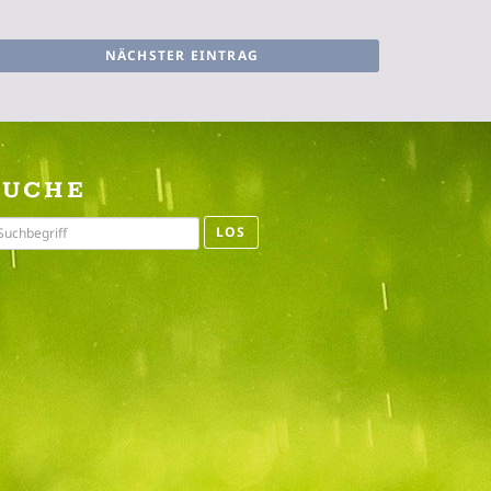
NÄCHSTER EINTRAG
SUCHE
LOS