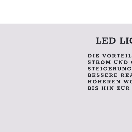
LED L
DIE VORTEI
STROM UND 
STEIGERUNG
BESSERE RE
HÖHEREN WO
BIS HIN ZU