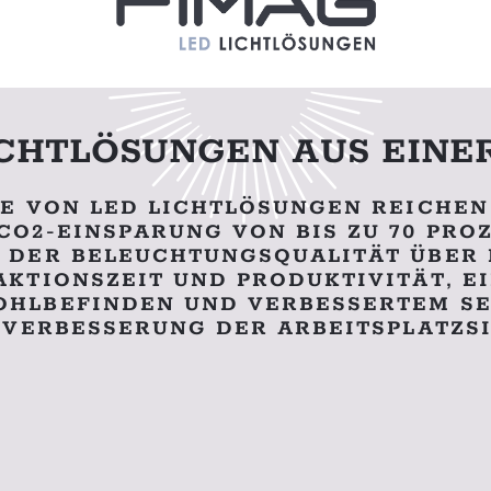
ICHTLÖSUNGEN AUS EINE
LE VON LED LICHTLÖSUNGEN REICHEN
CO2-EINSPARUNG VON BIS ZU 70 PROZ
 DER BELEUCHTUNGSQUALITÄT ÜBER 
AKTIONSZEIT UND PRODUKTIVITÄT, E
HLBEFINDEN UND VERBESSERTEM S
R VERBESSERUNG DER ARBEITSPLATZS