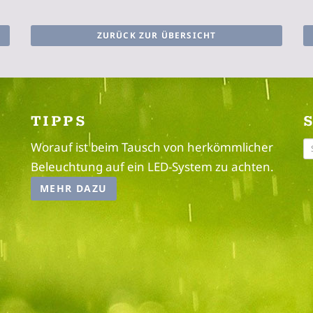
ZURÜCK ZUR ÜBERSICHT
TIPPS
Worauf ist beim Tausch von herkömmlicher
Beleuchtung auf ein LED-System zu achten.
MEHR DAZU