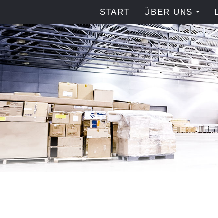
START
ÜBER UNS
...