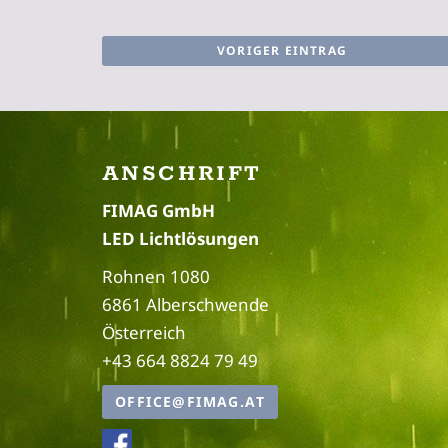
VORIGER EINTRAG
ANSCHRIFT
FIMAG GmbH
LED Lichtlösungen
Rohnen 1080
6861 Alberschwende
Österreich
+43 664 8824 79 49
OFFICE@FIMAG.AT