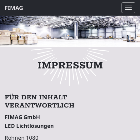
FIMAG
Navi
ein-
IMPRESSUM
FÜR DEN INHALT
VERANTWORTLICH
FIMAG GmbH
LED Lichtlösungen
Rohnen 1080