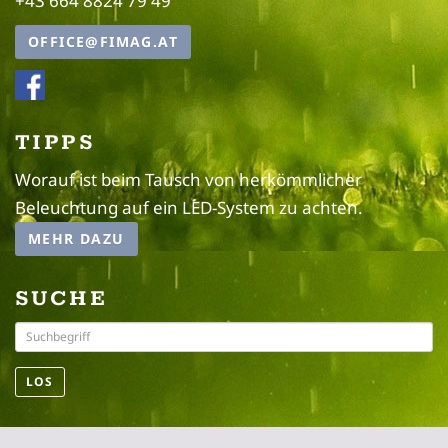
+43 664 8824 79 49
OFFICE@FIMAG.AT
TIPPS
Worauf ist beim Tausch von herkömmlicher
Beleuchtung auf ein LED-System zu achten.
MEHR DAZU
SUCHE
LOS