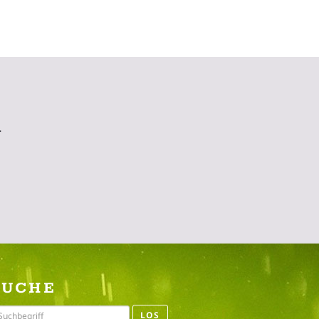
N
SUCHE
LOS