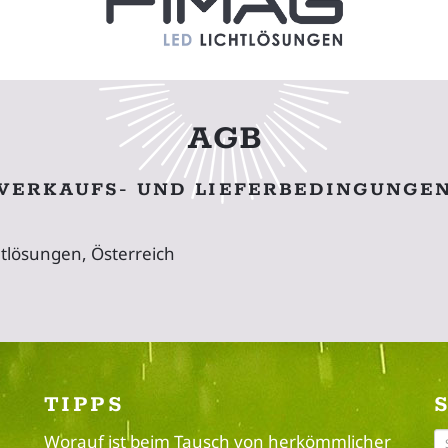
AGB
VERKAUFS- UND LIEFERBEDINGUNGE
tlösungen, Österreich
TIPPS
Worauf ist beim Tausch von herkömmlicher