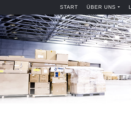
START
ÜBER UNS
...