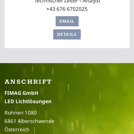
Technischer Leiter – Analyst
+43 676 6702025
EMAIL
DETAILS
ANSCHRIFT
FIMAG GmbH
LED Lichtlösungen
Rohnen 1080
6861 Alberschwende
Österreich