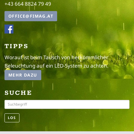
+43 664 8824 79 49
OFFICE@FIMAG.AT
TIPPS
Worauf ist beim Tausch von herkömmlicher
Beleuchtung auf ein LED-System zu achten.
MEHR DAZU
SUCHE
LOS