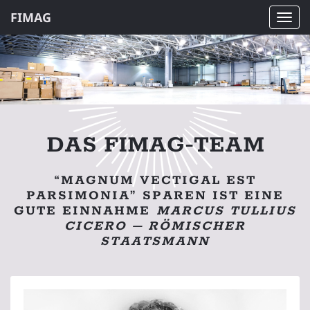
FIMAG
Navi
ein-
DAS FIMAG-TEAM
“MAGNUM VECTIGAL EST
PARSIMONIA” SPAREN IST EINE
GUTE EINNAHME
MARCUS TULLIUS
CICERO – RÖMISCHER
STAATSMANN